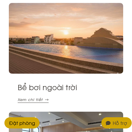
Bể bơi ngoài trời
Xem chi tiết
Đặt phòng
Hỗ trợ