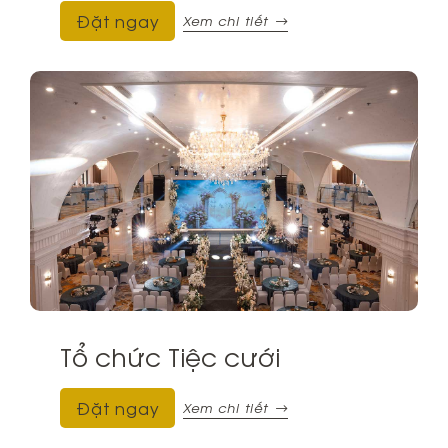
Đặt ngay
Xem chi tiết
Tổ chức Tiệc cưới
Đặt ngay
Xem chi tiết